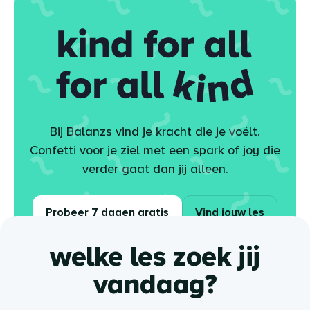
kind for all
Bij Balanzs vind je kracht die je voélt.
for all kind
Confetti voor je ziel met een spark of joy die
verder gaat dan jij alleen.
Probeer 7 dagen gratis
Vind jouw les
welke les zoek jij
vandaag?