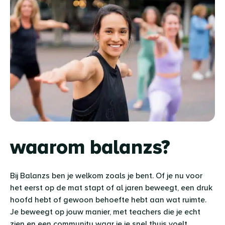
waarom balanzs?
Bij Balanzs ben je welkom zoals je bent. Of je nu voor
het eerst op de mat stapt of al jaren beweegt, een druk
hoofd hebt of gewoon behoefte hebt aan wat ruimte.
Je beweegt op jouw manier, met teachers die je echt
zien en een community waar je je snel thuis voelt.