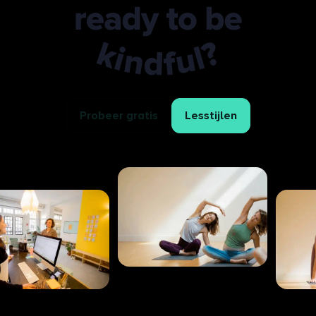
Ready to be kindful?
Probeer gratis
Lesstijlen