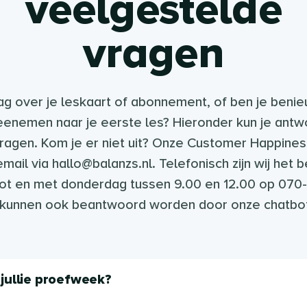
veelgestelde
vragen
ag over je leskaart of abonnement, of ben je benie
enemen naar je eerste les? Hieronder kun je antw
agen. Kom je er niet uit? Onze Customer Happiness 
mail via hallo@balanzs.nl. Telefonisch zijn wij het 
ot en met donderdag tussen 9.00 en 12.00 op 070
kunnen ook beantwoord worden door onze chatbot
jullie proefweek?