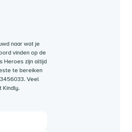
uwd naar wat je
oord vinden op de
Heroes zijn altijd
beste te bereiken
-3456033. Veel
 Kindly.