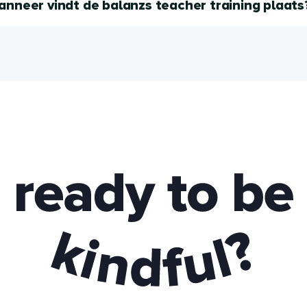
nneer vindt de balanzs teacher training plaats