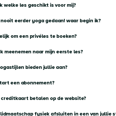
k welke les geschikt is voor mij?
 nooit eerder yoga gedaan! waar begin ik?
elijk om een privéles te boeken?
ik meenemen naar mijn eerste les?
ogastijlen bieden jullie aan?
tart een abonnement?
 creditkaart betalen op de website?
 lidmaatschap fysiek afsluiten in een van jullie s