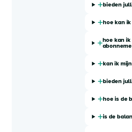
bieden jul
hoe kan ik
hoe kan ik
abonneme
kan ik mijn
bieden jul
hoe is de
is de bala