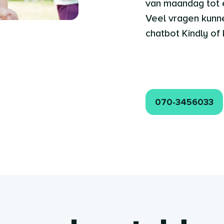
van maandag tot 
Veel vragen kun
chatbot Kindly of
070-3456033