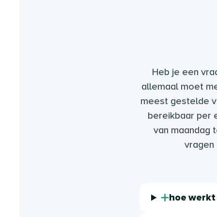
Heb je een vra
allemaal moet me
meest gestelde vr
bereikbaar per e
van maandag t
vragen 
hoe werkt 