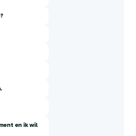
e?
.
ent en ik wil