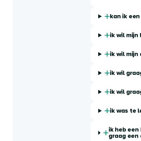
kan ik een
ik wil mij
ik wil mij
ik wil gra
ik wil gra
ik was te l
ik heb een
graag een e