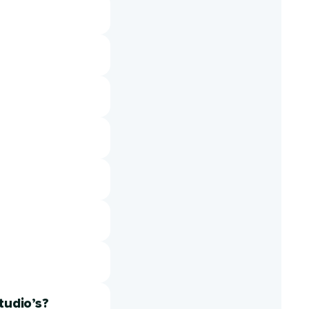
tudio’s?