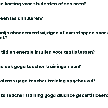
lie korting voor studenten of senioren?
 een les annuleren?
 mijn abonnement wijzigen of overstappen naar
nt?
 tijd en energie inruilen voor gratis lessen?
lie ook yoga teacher trainingen aan?
 balanzs yoga teacher training opgebouwd?
nzs teacher training yoga alliance gecertificeer