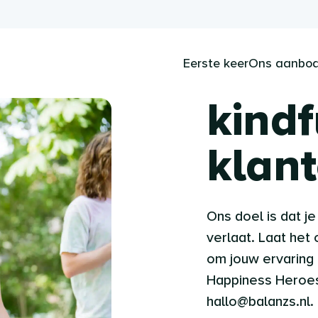
Eerste keer
Ons aanbo
kindf
klant
Ons doel is dat je
verlaat. Laat het
om jouw ervaring
Happiness Heroes z
hallo@balanzs.nl. 