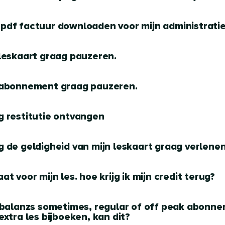
 pdf factuur downloaden voor mijn administrati
n leskaart graag pauzeren.
n abonnement graag pauzeren.
ag restitutie ontvangen
ag de geldigheid van mijn leskaart graag verlenen
aat voor mijn les. hoe krijg ik mijn credit terug?
 balanzs sometimes, regular of off peak abonnem
xtra les bijboeken, kan dit?