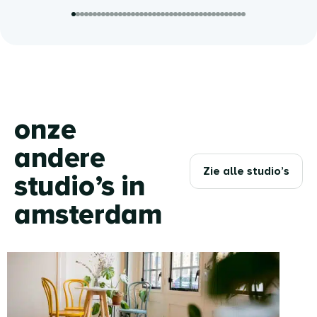
onze
andere
Zie alle studio’s
studio’s in
amsterdam
nieuwe
achtergracht