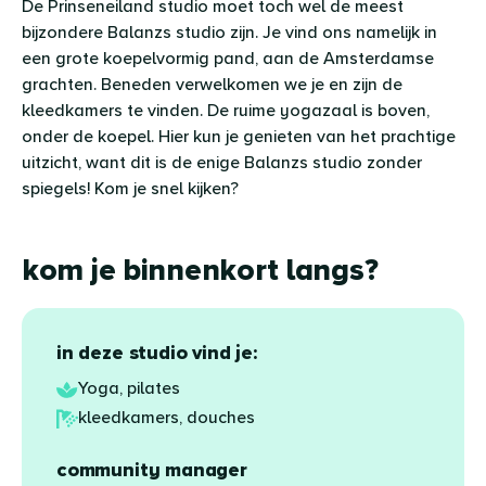
De Prinseneiland studio moet toch wel de meest
bijzondere Balanzs studio zijn. Je vind ons namelijk in
een grote koepelvormig pand, aan de Amsterdamse
grachten. Beneden verwelkomen we je en zijn de
kleedkamers te vinden. De ruime yogazaal is boven,
onder de koepel. Hier kun je genieten van het prachtige
uitzicht, want dit is de enige Balanzs studio zonder
spiegels! Kom je snel kijken?
kom je binnenkort langs?
Leaflet
|
©
OpenStreetMap
in deze studio vind je:
Yoga, pilates
kleedkamers, douches
community manager