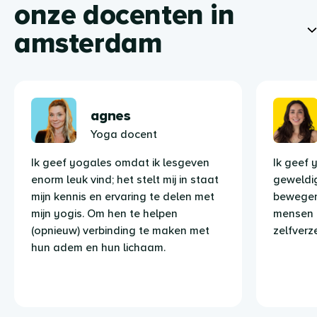
onze docenten in
amsterdam
agnes
Yoga docent
Ik geef yogales omdat ik lesgeven
Ik geef 
enorm leuk vind; het stelt mij in staat
geweldig
mijn kennis en ervaring te delen met
bewegen
mijn yogis. Om hen te helpen
mensen z
(opnieuw) verbinding te maken met
zelfverz
hun adem en hun lichaam.