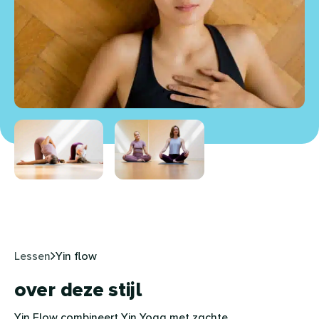
Lessen
Yin flow
over deze stijl
Yin Flow combineert Yin Yoga met zachte,