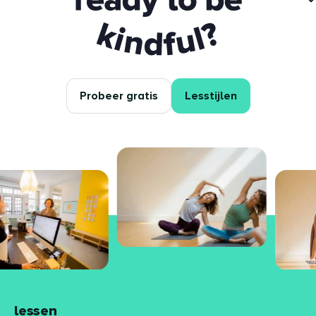
Ready to be kindful?
Probeer gratis
Lesstijlen
lessen