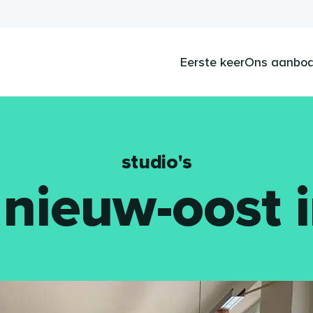
Eerste keer
Ons aanbo
studio's
nieuw-oost i