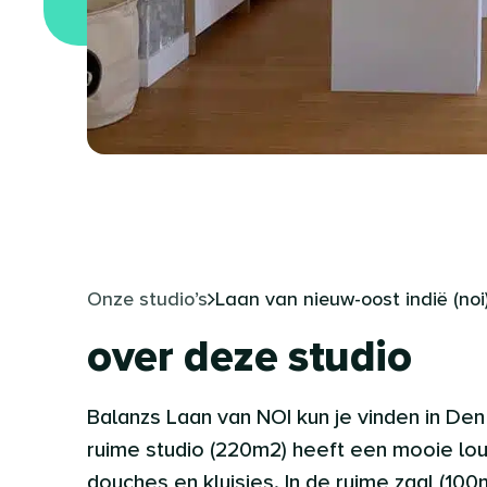
Onze studio’s
Laan van nieuw-oost indië (noi
over deze studio
Balanzs Laan van NOI kun je vinden in De
ruime studio (220m2) heeft een mooie lo
douches en kluisjes. In de ruime zaal (10