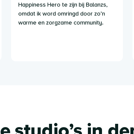
Happiness Hero te zijn bij Balanzs,
omdat ik word omringd door zo’n
warme en zorgzame community.
 studio’s in de