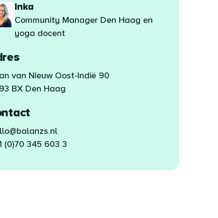
Inka
Community Manager Den Haag en
yoga docent
dres
an van Nieuw Oost-Indië 90
93 BX Den Haag
ontact
llo@balanzs.nl
1 (0)70 345 603 3