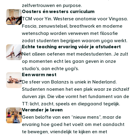
zelfvertrouwen en purpose.
Oosters én westers curriculum
TCM voor Yin. Westerse anatomie voor Vinyasa.
Fascia, zenuwstelsel, breathwork en moderne
wetenschap worden verweven met filosofie
zodat studenten begrijpen waarom yoga werkt.
Echte teaching ervaring vóór je afstudeert
Niet alleen oefenen met medestudenten. Je zult
op momenten echt les gaan geven in onze
studio's, aan echte yogi's.
Een warm nest
De sfeer van Balanzs is uniek in Nederland.
Studenten noemen het een plek waar ze zichzelf
durven zijn. Die vibe vormt het fundament van de
TT: licht, zacht, speels en diepgaand tegelijk.
Verander je leven
Geen belofte van een “nieuw mens”, maar de
ervaring hoe goed het voelt om met aandacht
te bewegen, vriendelijk te kijken en met