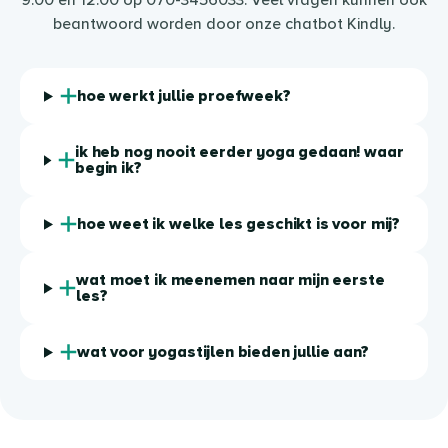
9.00 en 12.00 op 070-3456033. Veel vragen kunnen ook
beantwoord worden door onze chatbot Kindly.
hoe werkt jullie proefweek?
ik heb nog nooit eerder yoga gedaan! waar
begin ik?
hoe weet ik welke les geschikt is voor mij?
wat moet ik meenemen naar mijn eerste
les?
wat voor yogastijlen bieden jullie aan?