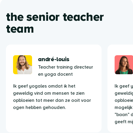
the senior teacher
team
andré-louis
Teacher training directeur
en yoga docent
Ik geef yogales omdat ik het
Ik geef 
geweldig vind om mensen te zien
geweldi
opbloeien tot meer dan ze ooit voor
opbloeie
ogen hebben gehouden.
mogelijk
"baan" d
geeft mi