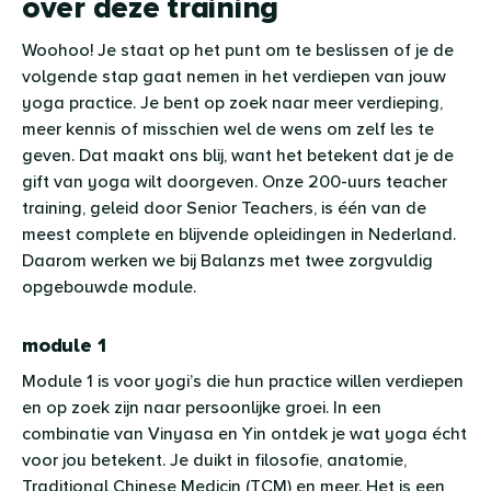
over deze training
Woohoo! Je staat op het punt om te beslissen of je de
volgende stap gaat nemen in het verdiepen van jouw
yoga practice. Je bent op zoek naar meer verdieping,
meer kennis of misschien wel de wens om zelf les te
geven. Dat maakt ons blij, want het betekent dat je de
gift van yoga wilt doorgeven. Onze 200-uurs teacher
training, geleid door Senior Teachers, is één van de
meest complete en blijvende opleidingen in Nederland.
Daarom werken we bij Balanzs met twee zorgvuldig
opgebouwde module.
module 1
Module 1 is voor yogi’s die hun practice willen verdiepen
en op zoek zijn naar persoonlijke groei. In een
combinatie van Vinyasa en Yin ontdek je wat yoga écht
voor jou betekent. Je duikt in filosofie, anatomie,
Traditional Chinese Medicin (TCM) en meer. Het is een