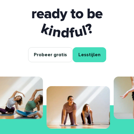
Ready to be kindful?
Probeer gratis
Lesstijlen