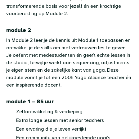
transformerende basis voor jezelf én een krachtige
voorbereiding op Module 2.
module 2
In Module 2 leer je de kennis uit Module 1 toepassen en
ontwikkel je de skills om met vertrouwen les te geven.
Je oefent met medestudenten én geeft echte lessen in
de studio, terwijl je werkt aan sequencing, adjustments,
je eigen stem en de zakelijke kant van yoga. Deze
module vormt je tot een 200h Yoga Alliance teacher én
een inspirerende docent.
module 1 – 85 uur
Zelfontwikkeling & verdieping
Extra lange lessen met senior teachers
Een ervaring die je leven verrijkt
Een community van gelijkgestemde yogi’s