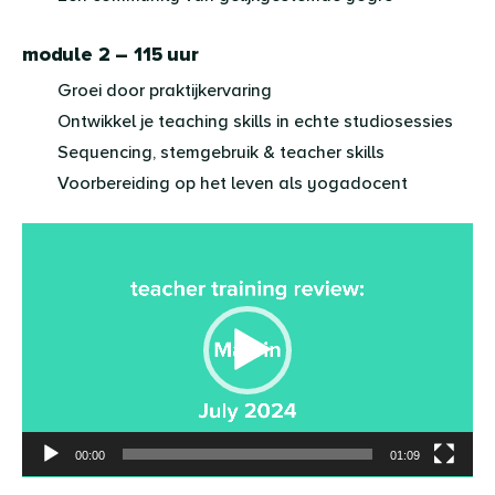
module 2 – 115 uur
Groei door praktijkervaring
Ontwikkel je teaching skills in echte studiosessies
Sequencing, stemgebruik & teacher skills
Voorbereiding op het leven als yogadocent
Videospeler
00:00
01:09