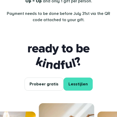
Op = Op
and only 1 gift per person.
Payment needs to be done before July 31st via the QR
code attached to your gift.
Ready to be kindful?
Probeer gratis
Lesstijlen